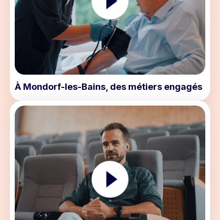
À Mondorf-les-Bains, des métiers engagés